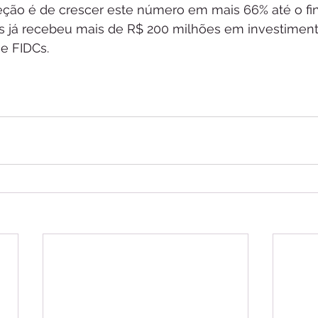
jeção é de crescer este número em mais 66% até o fin
s já recebeu mais de R$ 200 milhões em investiment
 e FIDCs.