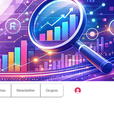
Login
nas
Newsletter
Grupos