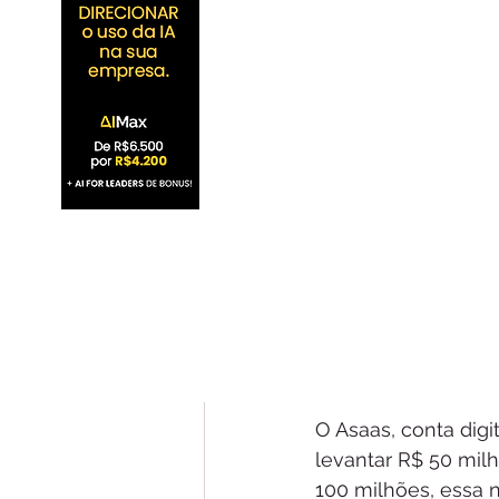
O Asaas, conta digi
levantar R$ 50 mil
100 milhões, essa 