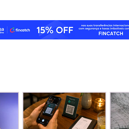
da lista