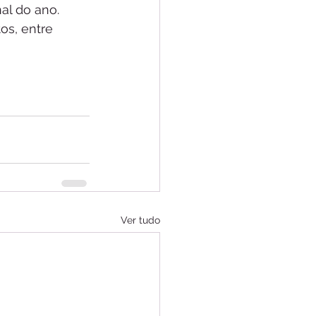
al do ano. 
os, entre 
Ver tudo