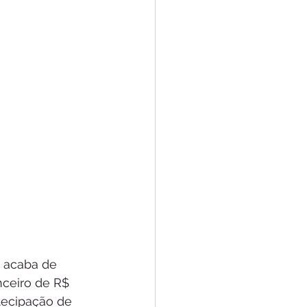
, acaba de 
ceiro de R$ 
tecipação de 