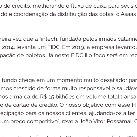
o de crédito, melhorando o fluxo de caixa para seus cl
ndo e coordenação da distribuição das cotas, o Asaa
meira vez que a fintech, fundada pelos irmãos catarin
 2014, levanta um FIDC. Em 2019, a empresa levanto
ação de boletos. Já neste FIDC II o foco será em rec
 fundo chega em um momento muito desafiador par
mos crescido de forma muito responsável e saudável
os a marca de R$ 15 bilhões em volume total transa
ó de cartão de crédito. O nosso objetivo com esse FI
cipação para os nossos clientes, ajudando-os a ter m
a um preço competitivo”, revela João Vitor Possamai, 