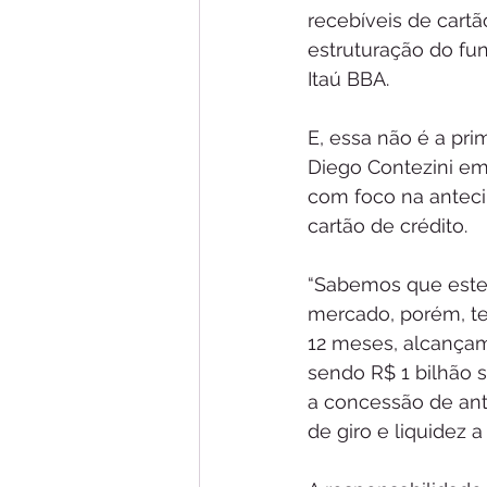
recebíveis de cartã
estruturação do fu
Itaú BBA.
E, essa não é a pri
Diego Contezini em
com foco na antecip
cartão de crédito.
“Sabemos que este
mercado, porém, te
12 meses, alcançam
sendo R$ 1 bilhão s
a concessão de ante
de giro e liquidez 