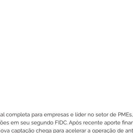
tal completa para empresas e líder no setor de PMEs
hões em seu segundo FIDC. Após recente aporte finan
nova captação chega para acelerar a operação de an