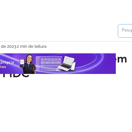
 de 2023
2 min de leitura
vanta R$ 50 milhões em
 FIDC