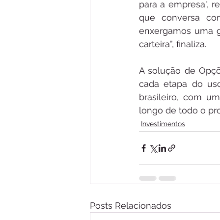
para a empresa", re
que conversa com
enxergamos uma gr
carteira”, finaliza. 
A solução de Opçõe
cada etapa do uso
brasileiro, com u
longo de todo o pr
Investimentos
Posts Relacionados