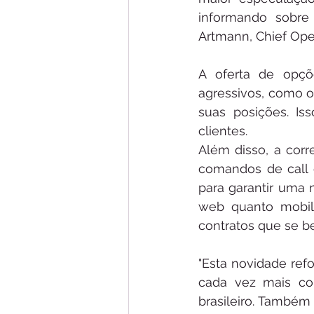
informando sobre 
Artmann, Chief Oper
A oferta de opçõe
agressivos, como o
suas posições. Is
clientes.
Além disso, a corr
comandos de call e
para garantir uma n
web quanto mobile
contratos que se be
"Esta novidade refo
cada vez mais com
brasileiro. Também 