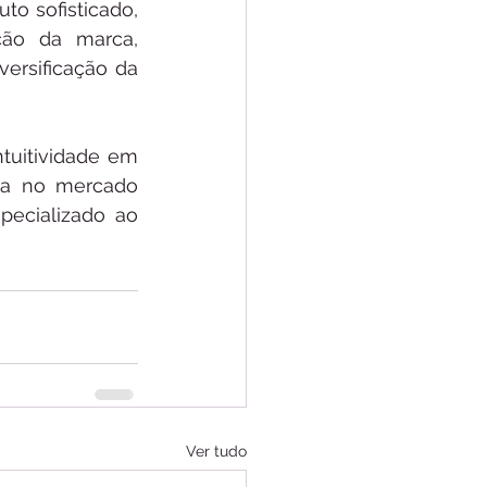
o sofisticado, 
ão da marca, 
rsificação da 
uitividade em 
ra no mercado 
ecializado ao 
Ver tudo