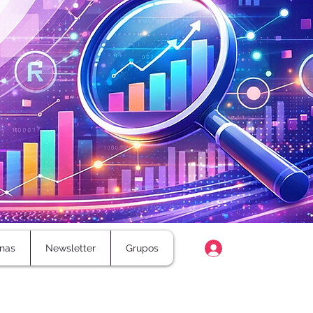
Login
nas
Newsletter
Grupos