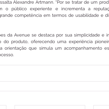
ssalta Alexandre Artmann. “Por se tratar de um produt
 o público experiente e incrementa a reputaç
ande competência em termos de usabilidade e dive
s da Avenue se destaca por sua simplicidade e int
 do produto, oferecendo uma experiência pionei
ma orientação que simula um acompanhamento esp
ocesso.