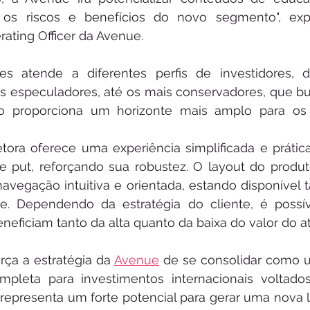
os riscos e benefícios do novo segmento", expl
ating Officer da Avenue.
s atende a diferentes perfis de investidores, 
s especuladores, até os mais conservadores, que b
so proporciona um horizonte mais amplo para os p
etora oferece uma experiência simplificada e prátic
 put, reforçando sua robustez. O layout do produto
avegação intuitiva e orientada, estando disponível t
. Dependendo da estratégia do cliente, é possíve
neficiam tanto da alta quanto da baixa do valor do at
rça a estratégia da 
Avenue
 de se consolidar como u
pleta para investimentos internacionais voltados 
representa um forte potencial para gerar uma nova li