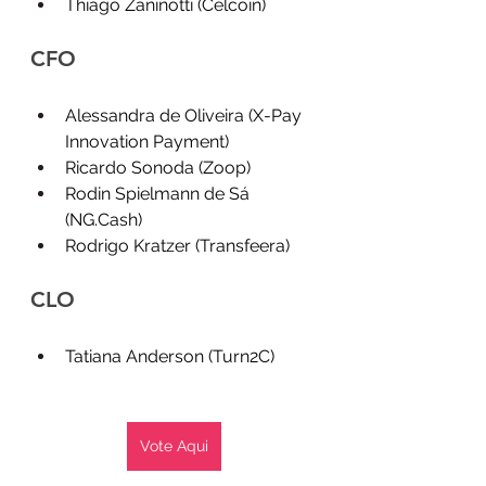
Thiago Zaninotti (Celcoin)
CFO
Alessandra de Oliveira (X-Pay 
Innovation Payment)
Ricardo Sonoda (Zoop)
Rodin Spielmann de Sá 
(
NG.Cash
)
Rodrigo Kratzer (Transfeera)
CLO
Tatiana Anderson (Turn2C)
Vote Aqui