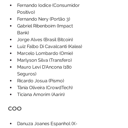
Fernando Iodice (Consumidor 
Positivo)
Fernando Nery (Portão 3)
Gabriel Ribenboim (Impact 
Bank)
Jorge Alves (Brasil Bitcoin)
Luiz Falbo Di Cavalcanti (Kalea)
Marcelo Lombardo (Omie)
Marlyson Silva (Transfero)
Mauro Levi D'Ancona (180 
Seguros)
Ricardo Josua (Pismo)
Tânia Oliveira (CrowdTech)
Ticiana Amorim (Aarin)
COO
Danuza Joanes Espanhol (X-