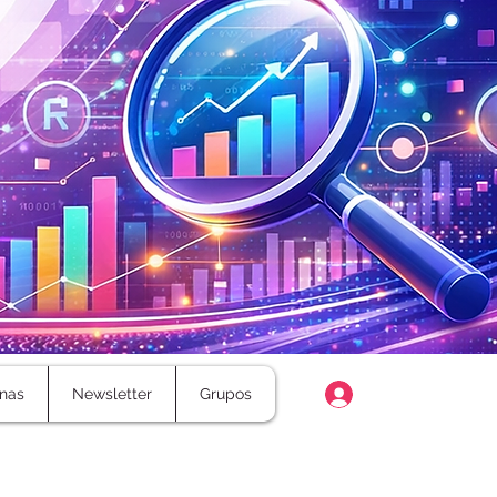
Login
nas
Newsletter
Grupos