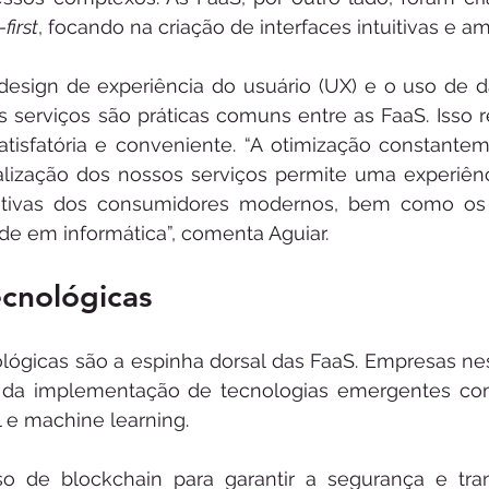
-first
, focando na criação de interfaces intuitivas e am
esign de experiência do usuário (UX) e o uso de da
os serviços são práticas comuns entre as FaaS. Isso 
atisfatória e conveniente. “A otimização constante
alização dos nossos serviços permite uma experiên
ativas dos consumidores modernos, bem como os
de em informática”, comenta Aguiar.
ecnológicas
lógicas são a espinha dorsal das FaaS. Empresas nes
e da implementação de tecnologias emergentes com
ial e machine learning.
o de blockchain para garantir a segurança e tran