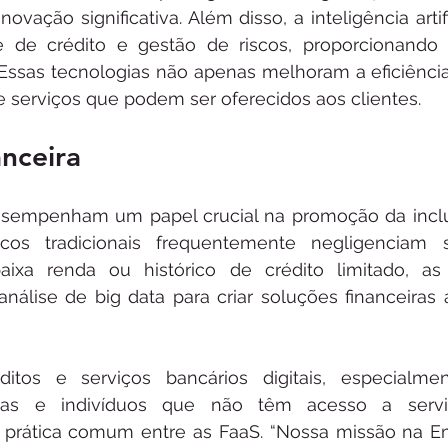
ovação significativa. Além disso, a inteligência arti
e de crédito e gestão de riscos, proporcionando 
. Essas tecnologias não apenas melhoram a eficiênc
 serviços que podem ser oferecidos aos clientes.
anceira
esempenham um papel crucial na promoção da inclus
os tradicionais frequentemente negligenciam 
xa renda ou histórico de crédito limitado, as 
nálise de big data para criar soluções financeiras a
ditos e serviços bancários digitais, especialmen
as e indivíduos que não têm acesso a serviç
a prática comum entre as FaaS. “Nossa missão na E