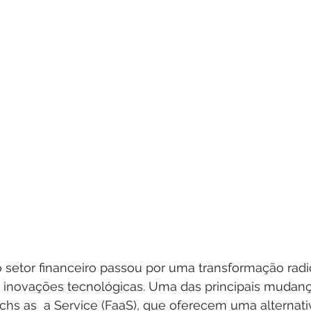
 setor financeiro passou por uma transformação radic
 inovações tecnológicas. Uma das principais mudança
chs as  a Service (FaaS), que oferecem uma alternat