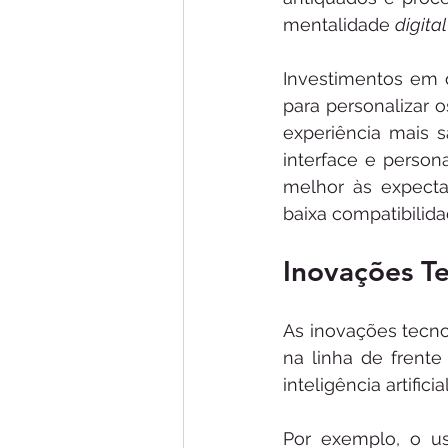
mentalidade 
digital
Investimentos em d
para personalizar 
experiência mais s
interface e person
melhor às expect
baixa compatibilida
Inovações T
As inovações tecno
na linha de frent
inteligência artific
Por exemplo, o us