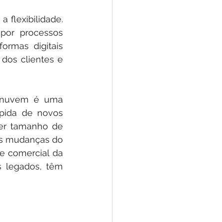
 flexibilidade. 
por processos 
rmas digitais 
dos clientes e 
m nuvem é uma 
pida de novos 
er tamanho de 
às mudanças do 
e comercial da 
 legados, têm 