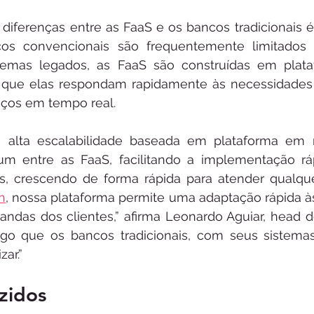
diferenças entre as FaaS e os bancos tradicionais é a
os convencionais são frequentemente limitados 
temas legados, as FaaS são construídas em platafo
e que elas respondam rapidamente às necessidades 
ços em tempo real.
de alta escalabilidade baseada em plataforma e
mum entre as FaaS, facilitando a implementação rá
os, crescendo de forma rápida para atender qualqu
h
, nossa plataforma permite uma adaptação rápida 
das dos clientes,” afirma Leonardo Aguiar, head d
lgo que os bancos tradicionais, com seus sistemas
zar.”
zidos