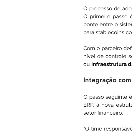
O processo de adoç
O primeiro passo 
ponte entre o sistem
para stablecoins 
Com o parceiro def
nível de controle s
ou 
infraestrutura d
Integração com
O passo seguinte é
ERP, à nova estrut
setor financeiro. 
“O time responsáve