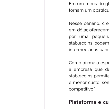
Em um mercado glob
tornam um obstácul
Nesse cenário, cre
em dólar, oferecem 
por uma pequena 
stablecoins podem
intermediários banc
Como afirma a espe
a empresa que de
stablecoins permi
e menor custo, sem
competitivo”.
Plataforma e cu