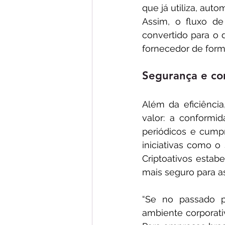
que já utiliza, auto
Assim, o fluxo d
convertido para o d
fornecedor de forma
Segurança e co
Além da eficiência
valor: a conformid
periódicos e cump
iniciativas como 
Criptoativos estab
mais seguro para a
“Se no passado p
ambiente corporati