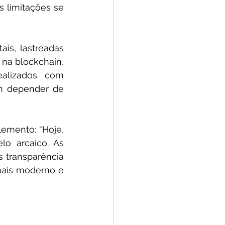
limitações se 
is, lastreadas 
na blockchain, 
alizados com 
m depender de 
emento: “Hoje, 
 arcaico. As 
transparência 
ais moderno e 