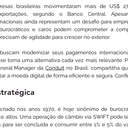
esas brasileiras movimentaram mais de US$ 27
xportações, segundo o Banco Central. Apesa
rnacionais ainda representam um desafio para empresa
 burocráticos e caros podem comprometer a compe
ecisam de agilidade para crescer no exterior.
buscam modernizar seus pagamentos internacionais
l se torna uma alternativa cada vez mais relevante. P
eneral Manager da 
Conduit
 no Brasil, compartilha qu
ar a moeda digital de forma eficiente e segura. Confi
tratégica
riado nos anos 1970, é hoje sinônimo de burocraci
te altos. Uma operação de câmbio via SWIFT pode le
s para ser concluída e consumir entre 1% e 5% do valo