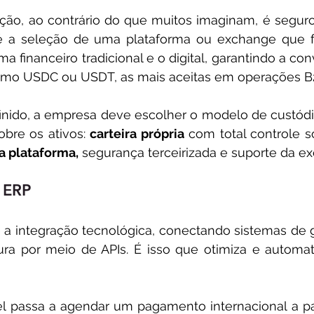
ão, ao contrário do que muitos imaginam, é seguro 
é a seleção de uma plataforma ou exchange que 
a financeiro tradicional e o digital, garantindo a con
como USDC ou USDT, as mais aceitas em operações B
inido, a empresa deve escolher o modelo de custódia
obre os ativos: 
carteira própria
 com total controle s
a plataforma,
 segurança terceirizada e suporte da e
 ERP
 a integração tecnológica, conectando sistemas de 
ura por meio de APIs. É isso que otimiza e automati
l passa a agendar um pagamento internacional a par