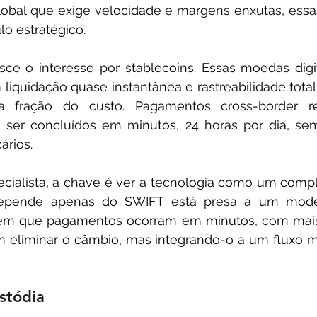
al que exige velocidade e margens enxutas, essas 
o estratégico.
sce o interesse por stablecoins. Essas moedas digita
liquidação quase instantânea e rastreabilidade total 
fração do custo. Pagamentos cross-border re
 ser concluídos em minutos, 24 horas por dia, se
ários.
cialista, a chave é ver a tecnologia como um compl
pende apenas do SWIFT está presa a um modelo
tem que pagamentos ocorram em minutos, com mais 
 eliminar o câmbio, mas integrando-o a um fluxo m
stódia