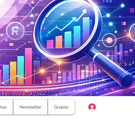
Login
nas
Newsletter
Grupos