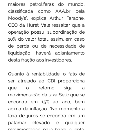
maiores petrolíferas do mundo, 
classificada como 
AAA.br
 pela 
Moody’s”, explica Arthur Farache, 
CEO da 
Hurst
. Vale ressaltar que a 
operação possui subordinação de 
10% do valor total, assim, em caso 
de perda ou de necessidade de 
liquidação, haverá adiantamento 
desta fração aos investidores.
Quanto à rentabilidade, o fato de 
ser atrelado ao CDI proporciona 
que o retorno siga a 
movimentação da taxa Selic que se 
encontra em 15% ao ano, bem 
acima da inflação. “No momento a 
taxa de juros se encontra em um 
patamar elevado e qualquer 
movimentação para baixo é lenta. 