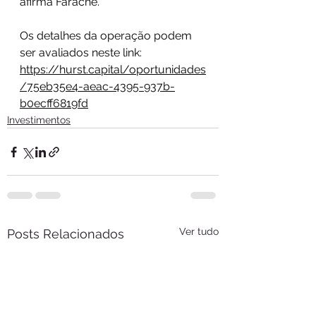
afirma Farache.
Os detalhes da operação podem 
ser avaliados neste link: 
https://hurst.capital/oportunidades
/75eb35e4-aeac-4395-937b-
b0ecff6819fd
Investimentos
Ver tudo
Posts Relacionados