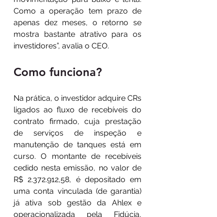
Como a operação tem prazo de 
apenas dez meses, o retorno se 
mostra bastante atrativo para os 
investidores”, avalia o CEO.
Como funciona?
Na prática, o investidor adquire CRs 
ligados ao fluxo de recebíveis do 
contrato firmado, cuja prestação 
de serviços de inspeção e 
manutenção de tanques está em 
curso. O montante de recebíveis 
cedido nesta emissão, no valor de 
R$ 2.372.912,58, é depositado em 
uma conta vinculada (de garantia) 
já ativa sob gestão da Ahlex e 
operacionalizada pela Fidúcia, 