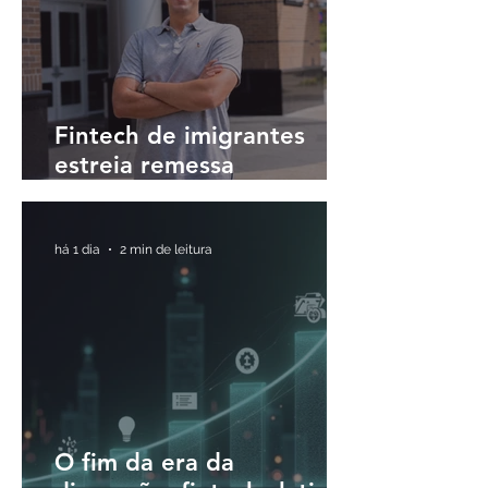
Fintech de imigrantes
estreia remessa
internacional para o Brasil
em até 30 minutos
há 1 dia
2 min de leitura
O fim da era da