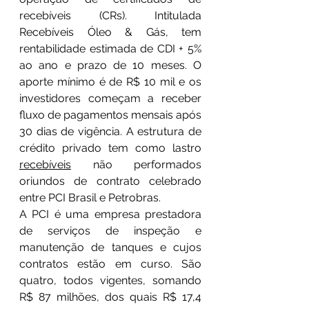
recebíveis (CRs). Intitulada 
Recebíveis Óleo & Gás, tem 
rentabilidade estimada de CDI + 5% 
ao ano e prazo de 10 meses. O 
aporte mínimo é de R$ 10 mil e os 
investidores começam a receber 
fluxo de pagamentos mensais após 
30 dias de vigência. A estrutura de 
crédito privado tem como lastro 
recebíveis
 não performados 
oriundos de contrato celebrado 
entre PCI Brasil e Petrobras.
A PCI é uma empresa prestadora 
de serviços de inspeção e 
manutenção de tanques e cujos 
contratos estão em curso. São 
quatro, todos vigentes, somando 
R$ 87 milhões, dos quais R$ 17,4 