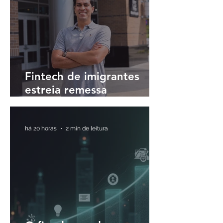
Fintech de imigrantes
estreia remessa
internacional para o Brasil
em até 30 minutos
há 20 horas
2 min de leitura