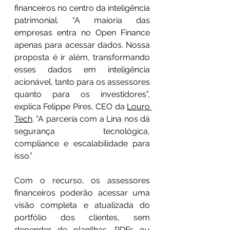
financeiros no centro da inteligência 
patrimonial. “A maioria das 
empresas entra no Open Finance 
apenas para acessar dados. Nossa 
proposta é ir além, transformando 
esses dados em inteligência 
acionável, tanto para os assessores 
quanto para os investidores”, 
explica Felippe Pires, CEO da 
Louro 
Tech
. “A parceria com a Lina nos dá 
segurança tecnológica, 
compliance e escalabilidade para 
isso.”
Com o recurso, os assessores 
financeiros poderão acessar uma 
visão completa e atualizada do 
portfólio dos clientes, sem 
depender de planilhas, PDFs ou 