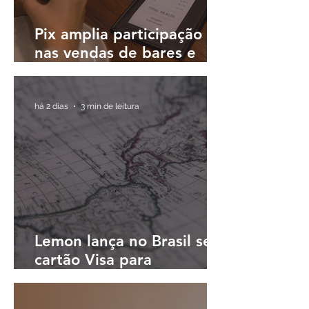
Pix amplia participação
nas vendas de bares e
restaurantes e avança em
todas as regiões do país
há 2 dias
3 min de leitura
Lemon lança no Brasil seu
cartão Visa para
pagamentos em reais e
cashback em dólares