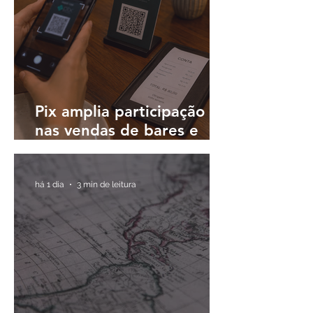
Pix amplia participação
nas vendas de bares e
restaurantes e avança em
todas as regiões do país
há 1 dia
3 min de leitura