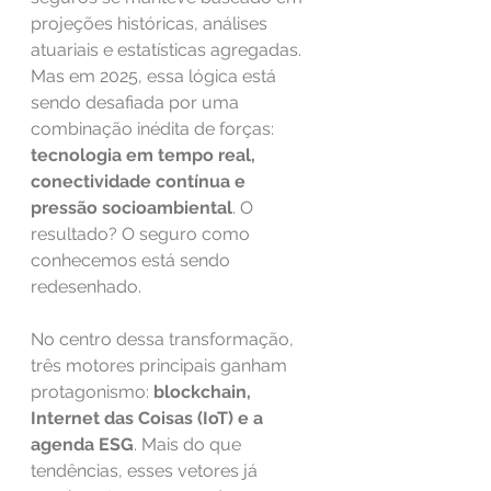
projeções históricas, análises 
atuariais e estatísticas agregadas. 
Mas em 2025, essa lógica está 
sendo desafiada por uma 
combinação inédita de forças: 
tecnologia em tempo real, 
conectividade contínua e 
pressão socioambiental
. O 
resultado? O seguro como 
conhecemos está sendo 
redesenhado.
No centro dessa transformação, 
três motores principais ganham 
protagonismo: 
blockchain, 
Internet das Coisas (IoT) e a 
agenda ESG
. Mais do que 
tendências, esses vetores já 