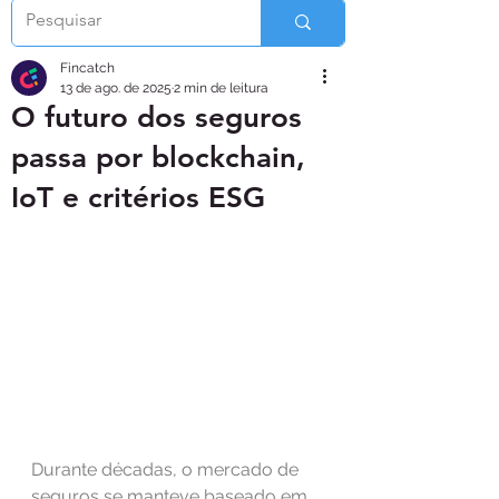
Fincatch
13 de ago. de 2025
2 min de leitura
O futuro dos seguros
passa por blockchain,
IoT e critérios ESG
Durante décadas, o mercado de 
seguros se manteve baseado em 