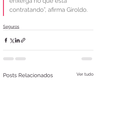
enxerga no que está 
contratando”, afirma Giroldo.
Seguros
Ver tudo
Posts Relacionados