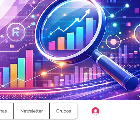
Login
nas
Newsletter
Grupos