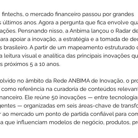
fintechs, o mercado financeiro passou por grandes 
 últimos anos. Agora a pergunta que fica envolve qua
ações. Pensnando nisso, a Anbima lançou o Radar de
ara apoiar a inovação, a estratégia e a tomada de de
 brasileiro. A partir de um mapeamento estruturado 
 leitura visual e analítica das principais inovações 
s próximos 5 a 10 anos.
olvido no âmbito da Rede ANBIMA de Inovação, o proj
o como referência na curadoria de conteúdos relevan
inanceiro. Ele reúne 50 inovações — entre tecnologia
ntes — organizadas em seis áreas-chave de transfo
r ao mercado um ponto de partida confiável para co
 que influenciam modelos de negócio, produtos, pr