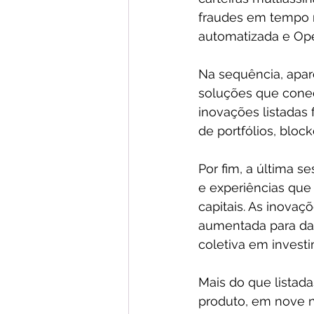
fraudes em tempo r
automatizada e Op
Na sequência, apare
soluções que conec
inovações listadas 
de portfólios, bloc
Por fim, a última s
e experiências que
capitais. As inovaçõ
aumentada para dado
coletiva em invest
Mais do que listada
produto, em nove nív