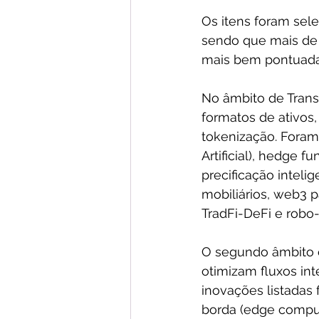
Os itens foram sel
sendo que mais de 
mais bem pontuada
No âmbito de Trans
formatos de ativos,
tokenização. Foram 
Artificial), hedge f
precificação inteli
mobiliários, web3 pa
TradFi-DeFi e robo
O segundo âmbito é
otimizam fluxos int
inovações listadas 
borda (edge computin