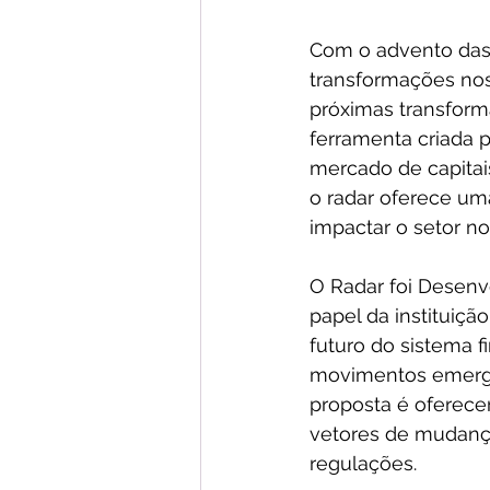
Com o advento das 
transformações nos
próximas transform
ferramenta criada p
mercado de capitais
o radar oferece uma
impactar o setor no
O Radar foi Desenv
papel da instituiçã
futuro do sistema f
movimentos emerge
proposta é oferece
vetores de mudança
regulações.