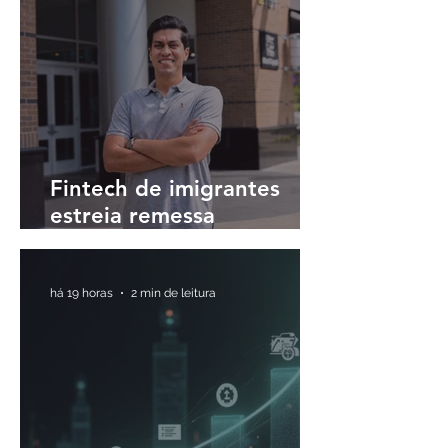
Fintech de imigrantes
estreia remessa
internacional para o Brasil
em até 30 minutos
há 19 horas
2 min de leitura