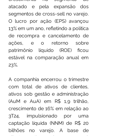
atacado e pela expansão dos 
segmentos de cross-sell no varejo. 
O lucro por ação (EPS) avançou 
13% em um ano, refletindo a política 
de recompra e cancelamento de 
ações, e o retorno sobre 
patrimônio líquido (ROE) ficou 
estável na comparação anual em 
23%.
A companhia encerrou o trimestre 
com total de ativos de clientes, 
ativos sob gestão e administração 
(AuM e AuA) em R$ 1,9 trilhão, 
crescimento de 16% em relação ao 
3T24, impulsionado por uma 
captação líquida (NNM) de R$ 20 
bilhões no varejo. A base de 