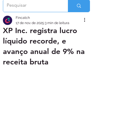
Fincatch
17 de nov. de 2025
3 min de leitura
XP Inc. registra lucro
líquido recorde, e
avanço anual de 9% na
receita bruta