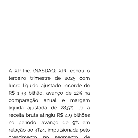
A XP Inc. (NASDAQ: XP) fechou o 
terceiro trimestre de 2025 com 
lucro líquido ajustado recorde de 
R$ 1,33 bilhão, avanço de 12% na 
comparação anual e margem 
líquida ajustada de 28,5%. Já a 
receita bruta atingiu R$ 4,9 bilhões 
no período, avanço de 9% em 
relação ao 3T24, impulsionada pelo 
crescimento no segmento de 