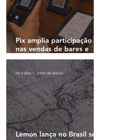
Pix amplia participação
nas vendas de bares e
restaurantes e avança em
todas as regiões do país
há 2 dias
3 min de leitura
Lemon lança no Brasil seu