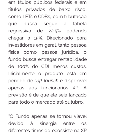
em títulos públicos federais e em 
títulos privados de baixo risco, 
como LFTs e CDBs, com tributação 
que busca seguir a tabela 
regressiva de 22,5% podendo 
chegar a 15%. Direcionado para 
investidores em geral, tanto pessoa 
física como pessoa jurídica, o 
fundo busca entregar rentabilidade 
de 100% do CDI menos custos. 
Inicialmente o produto está em 
período de 
soft launch
 e disponível 
apenas aos funcionários XP. A 
previsão é de que ele seja lançado 
para todo o mercado até outubro.
“O Fundo apenas se tornou viável 
devido à sinergia entre os 
diferentes times do ecossistema XP 