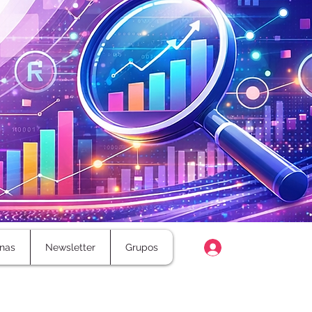
Login
nas
Newsletter
Grupos