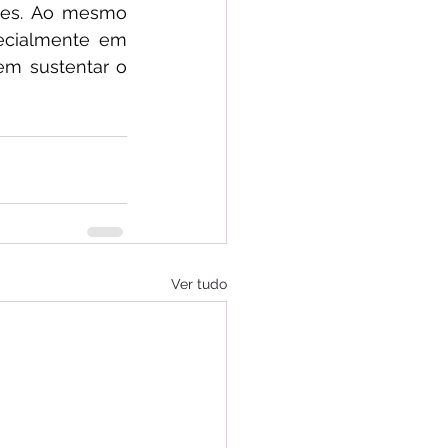
ntes. Ao mesmo 
ecialmente em 
m sustentar o 
Ver tudo