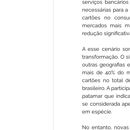
serviços bancário
necessárias para a
cartões no consu
mercados mais ma
redução significativ
A esse cenário so
transformação. O 
outras geografias 
mais de 40% do me
cartões no total 
brasileiro. A part
patamar que indic
se considerada ape
em espécie.
No entanto, novas