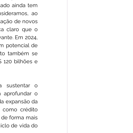
ado ainda tem 
sideramos, ao 
zação de novos 
a claro que o 
ante. Em 2024, 
m potencial de 
to também se 
 120 bilhões e 
a sustentar o 
 aprofundar o 
da expansão da 
, como crédito 
 de forma mais 
iclo de vida do 