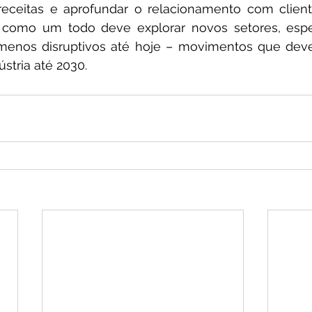
ar receitas e aprofundar o relacionamento com clie
a como um todo deve explorar novos setores, esp
enos disruptivos até hoje – movimentos que deve
stria até 2030.