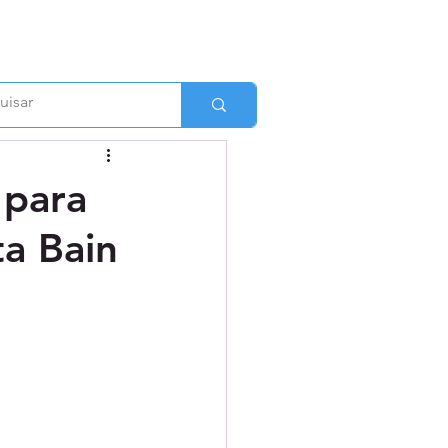
 para
ta Bain