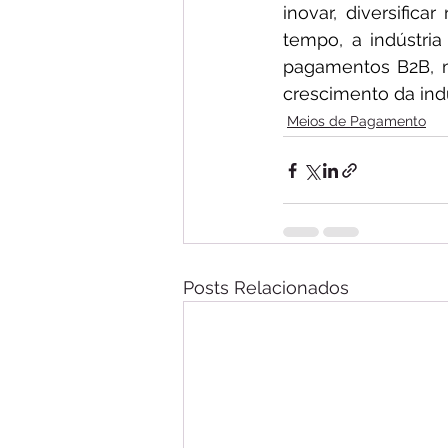
inovar, diversific
tempo, a indústri
pagamentos B2B, m
crescimento da indú
Meios de Pagamento
Posts Relacionados