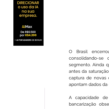
O Brasil encerr
consolidando-s
segmento. Ainda q
antes da saturaçã
captura de novas 
apontam dados da c
A capacidade de 
bancarização obse