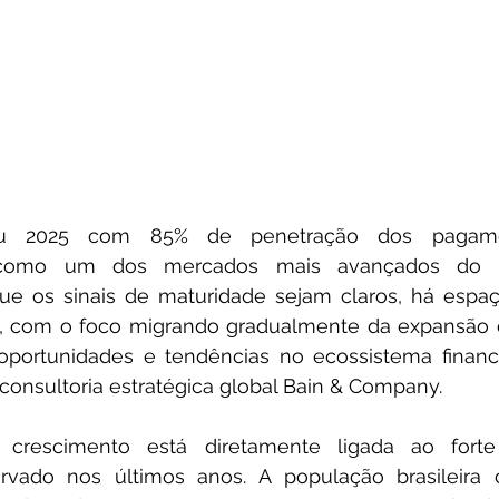
ou 2025 com 85% de penetração dos pagament
e como um dos mercados mais avançados do 
ue os sinais de maturidade sejam claros, há espaç
o, com o foco migrando gradualmente da expansão d
oportunidades e tendências no ecossistema finance
onsultoria estratégica global Bain & Company.
crescimento está diretamente ligada ao forte
rvado nos últimos anos. A população brasileira