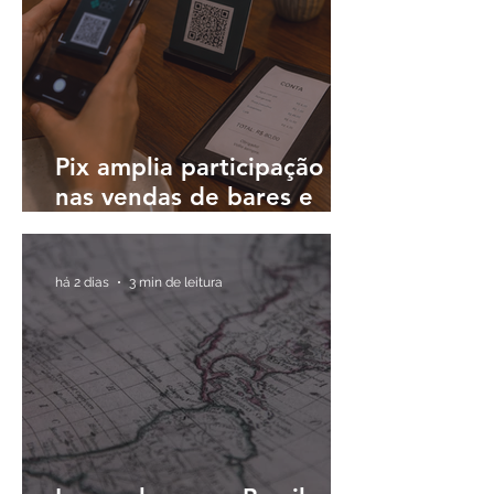
Pix amplia participação
nas vendas de bares e
restaurantes e avança em
todas as regiões do país
há 2 dias
3 min de leitura