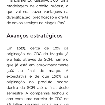
financiamento, desenvolvido uma 
modelagem de crédito própria, o 
que vai nos trazer vantagens na 
diversificação, precificação e oferta 
de novos serviços no MagaluPay”. 
Avanços estratégicos
Em 2025, cerca de 10% da 
originação do CDC do Magalu já 
era feito através da SCFI, número 
que já está em aproximadamente 
50% ao final de março. A 
expectativa é de que 100% da 
originação do produto ocorra 
dentro da SCFI até o final deste 
semestre. A companhia fechou o 
ano com uma carteira de CDC de 
1,8 bilhão de reais, um avanço de 