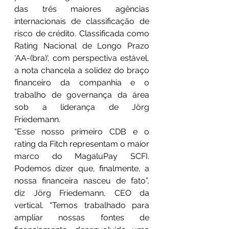
das três maiores agências 
internacionais de classificação de 
risco de crédito. Classificada como 
Rating Nacional de Longo Prazo 
'AA-(bra)', com perspectiva estável, 
a nota chancela a solidez do braço 
financeiro da companhia e o 
trabalho de governança da área 
sob a liderança de Jörg 
Friedemann.
“Esse nosso primeiro CDB e o 
rating da Fitch representam o maior 
marco do MagaluPay SCFI. 
Podemos dizer que, finalmente, a 
nossa financeira nasceu de fato”, 
diz Jörg Friedemann, CEO da 
vertical. “Temos trabalhado para 
ampliar nossas fontes de 