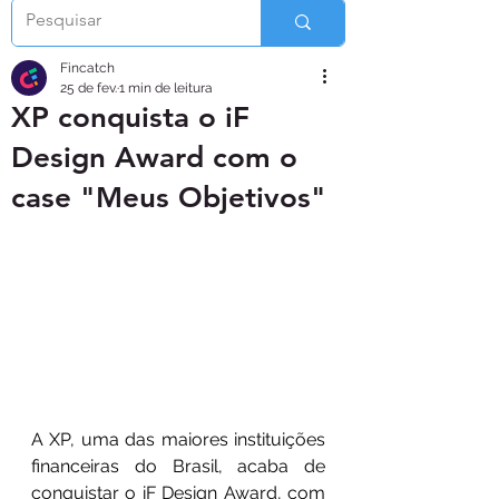
Fincatch
25 de fev.
1 min de leitura
XP conquista o iF
Design Award com o
case "Meus Objetivos"
A XP, uma das maiores instituições 
financeiras do Brasil, acaba de 
conquistar o iF Design Award, com 