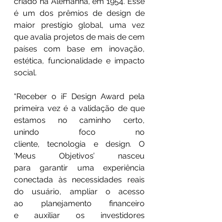
criado na Alemanha, em 1954. Esse 
é um dos prêmios de design de 
maior prestígio global, uma vez 
que avalia projetos de mais de cem 
países com base em inovação, 
estética, funcionalidade e impacto 
social. 
“Receber o iF Design Award pela 
primeira vez é a validação de que 
estamos no caminho certo, 
unindo foco no 
cliente, tecnologia e design. O 
‘Meus Objetivos’ nasceu 
para garantir uma experiência 
conectada às necessidades reais 
do usuário, ampliar o acesso 
ao planejamento financeiro 
e auxiliar os investidores 