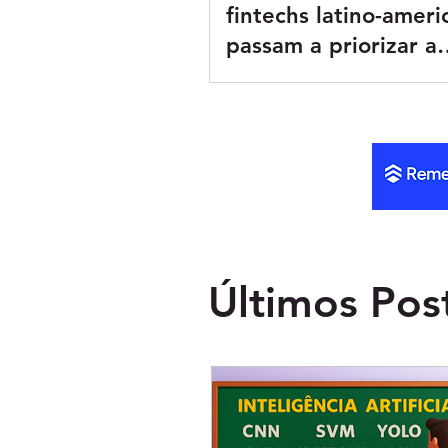
fintechs latino-ameri
passam a priorizar a
rentabilidade
Últimos Pos