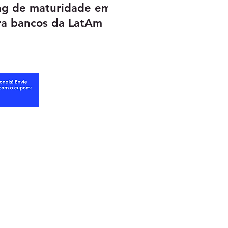
ng de maturidade em
ra bancos da LatAm