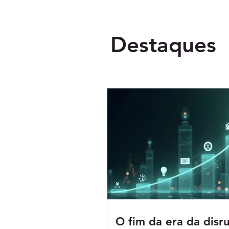
Destaques
O fim da era da disr