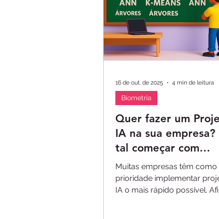
16 de out. de 2025
4 min de leitura
Biometria
Quer fazer um Proj
IA na sua empresa?
tal começar com
Segurança?
Muitas empresas têm como
prioridade implementar proj
IA o mais rápido possível. Af
tecnologia como essas tem
potencial enorme de fazer a