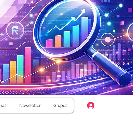
Login
nas
Newsletter
Grupos